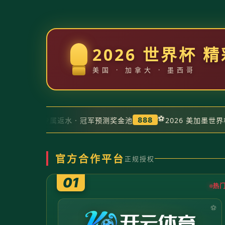
2026 世界杯 
美国 · 加拿大 · 墨西哥
🏆
⚽
竞猜专属返水 · 冠军预测奖金池
2026 美加墨世界杯
888
官方合作平台
正规授权
01
热