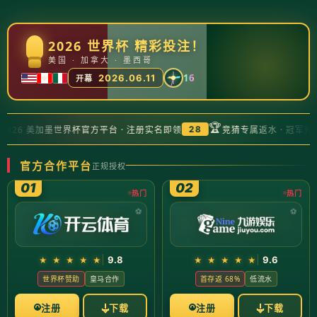
2026 世界杯 精彩投注！
美国 · 加拿大 · 墨西哥
16
2026.06.11
开幕
🏆
2026 美加墨世界杯官方平台 · 注册实名即领
竞猜专属返水 · 冠军预
28
官方合作平台
正规授权
01
02
热门
热门
9.8
9.6
★ ★ ★ ★ ★
★ ★ ★ ★ ★
世界杯赞助
皇马合作
首存返 68%
低流水
注册
下载
注册
下载